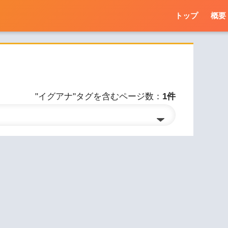
トップ
概要
"イグアナ"タグを含むページ数：
1件