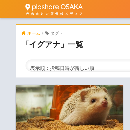
ホーム
タグ
「イグアナ」一覧