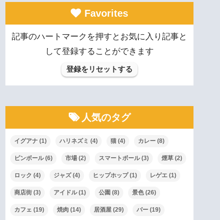
Favorites
記事のハートマークを押すとお気に入り記事と
して登録することができます
登録をリセットする
人気のタグ
イグアナ
(1)
ハリネズミ
(4)
猫
(4)
カレー
(8)
ピンボール
(6)
市場
(2)
スマートボール
(3)
煙草
(2)
ロック
(4)
ジャズ
(4)
ヒップホップ
(1)
レゲエ
(1)
商店街
(3)
アイドル
(1)
公園
(8)
景色
(26)
カフェ
(19)
焼肉
(14)
居酒屋
(29)
バー
(19)