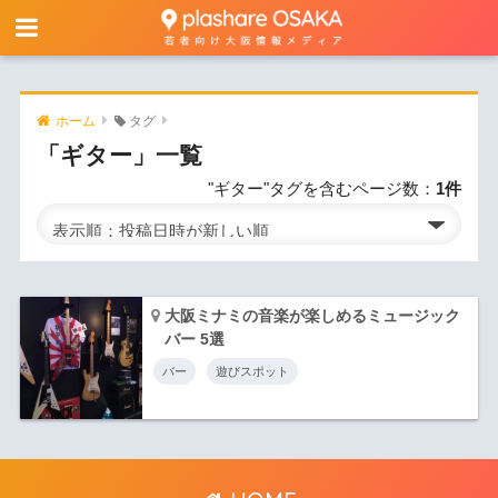
ホーム
タグ
「ギター」一覧
"ギター"タグを含むページ数：
1件
大阪ミナミの音楽が楽しめるミュージック
バー 5選
バー
遊びスポット