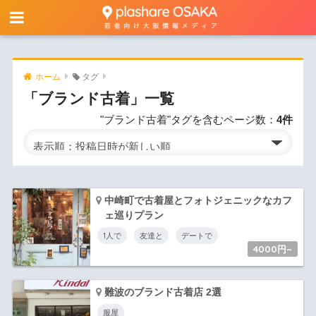
ホーム
タグ
「ブランド古着」一覧
"ブランド古着"タグを含むページ数：
4件
中崎町で古着屋とフォトジェニックなカフ
ェ巡りプラン
1人で
友達と
デートで
4000円~
難波のブランド古着店 2選
服屋