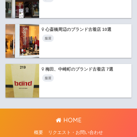
心斎橋周辺のブランド古着店 10選
服屋
梅田、中崎町のブランド古着店 7選
服屋
HOME
概要
リクエスト・お問い合わせ