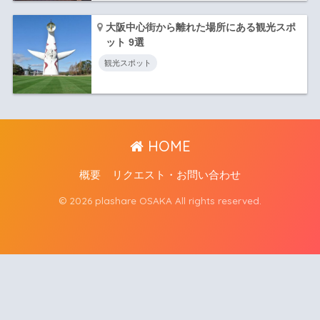
大阪中心街から離れた場所にある観光スポ
ット 9選
観光スポット
HOME
概要
リクエスト・お問い合わせ
© 2026 plashare OSAKA All rights reserved.