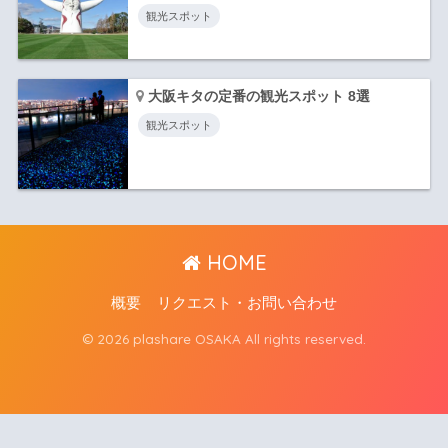
観光スポット
大阪キタの定番の観光スポット 8選
観光スポット
HOME
概要
リクエスト・お問い合わせ
© 2026 plashare OSAKA All rights reserved.