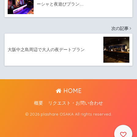
ーシャと夜遊びプラン…
次の記事
大阪中之島周辺で大人の夜デートプラン
HOME
概要
リクエスト・お問い合わせ
© 2026 plashare OSAKA All rights reserved.