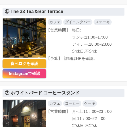
⑥ The 33 Tea＆Bar Terrace
カフェ
ダイニングバー
ステーキ
【営業時間】
毎日:
ランチ:11:00~17:00
<
>
ディナー:18:00~23:00
定休日:不定休
【予算】
詳細はHPを確認。
食べログを確認
Instagramで確認
⑦ ホワイトバード コーヒースタンド
カフェ
コーヒー
ケーキ
【営業時間】
月~土:11：00~23：00
日:11：00~22：00
<
>
定休日:不定休