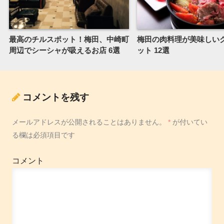
最高のチルスポット！梅田、中崎町
梅田の肉料理が美味しい
周辺でシーシャが吸えるお店 6選
ット 12選
コメントを残す
メールアドレスが公開されることはありません。
*
が付いてい
る欄は必須項目です
コメント