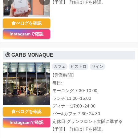
【予算】
詳細はHPを確認。
食べログを確認
Instagramで確認
⑤ GARB MONAQUE
カフェ
ビストロ
ワイン
【営業時間】
毎日:
<
>
モーニング:7:30~10:00
ランチ:11:00~15:00
ディナー:17:00~24:00
食べログを確認
バー&カフェ:7:30~24:30
定休日:グランフロント大阪に準ずる
Instagramで確認
【予算】
詳細はHPを確認。