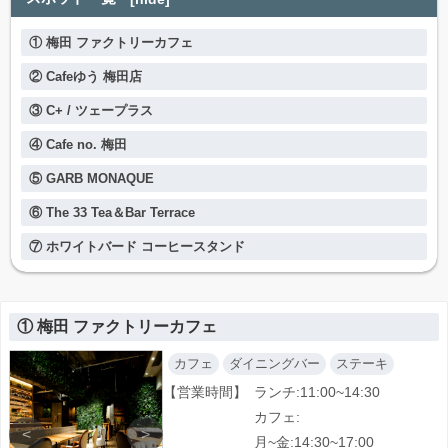
① 梅田 ファクトリーカフェ
② Cafeゆう 梅田店
③ C+ / ツェープラス
④ Cafe no. 梅田
⑤ GARB MONAQUE
⑥ The 33 Tea＆Bar Terrace
⑦ ホワイトバード コーヒースタンド
① 梅田 ファクトリーカフェ
カフェ
ダイニングバー
ステーキ
【営業時間】
ランチ:11:00~14:30
カフェ:
<
>
月~金:14:30~17:00