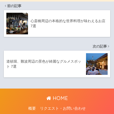
前の記事
心斎橋周辺の本格的な世界料理が味わえるお店
7選
次の記事
道頓堀、難波周辺の景色が綺麗なグルメスポッ
ト 7選
HOME
概要
リクエスト・お問い合わせ