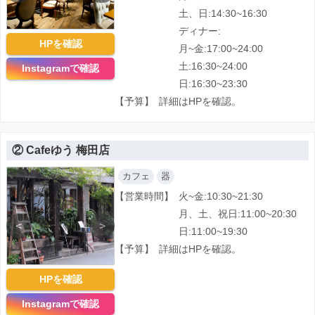
土、日:14:30~16:30
ディナー:
HPを確認
月~金:17:00~24:00
土:16:30~24:00
Instagramで確認
日:16:30~23:30
【予算】
詳細はHPを確認。
② Cafeゆう 梅田店
カフェ
器
【営業時間】
火~金:10:30~21:30
月、土、祝日:11:00~20:30
<
>
日:11:00~19:30
【予算】
詳細はHPを確認。
HPを確認
Instagramで確認