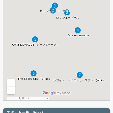
スポット一覧
[
hide
]