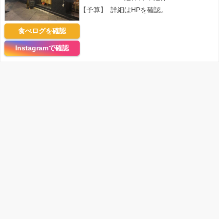
【予算】
詳細はHPを確認。
食べログを確認
Instagramで確認