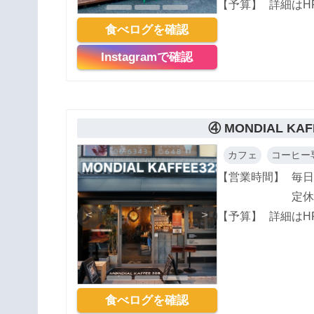
【予算】
詳細はH
食べログを確認
Instagramで確認
④ MONDIAL KAF
カフェ
コーヒー
【営業時間】
毎日
定休
<
>
【予算】
詳細はH
食べログを確認