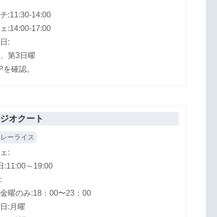
:11:30-14:00
:14:00-17:00
日:
、第3日曜
Pを確認。
タジオクート
カレーライス
ェ:
:11:00～19:00
:
金曜のみ:18：00〜23：00
日:月曜