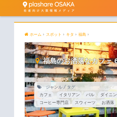
ホーム
スポット
キタ
福島
福島のお洒落なカフェ 
ジャンル / タグ
カフェ
イタリアン
バル
ダイニン
コーヒー専門店
スウィーツ
お洒落