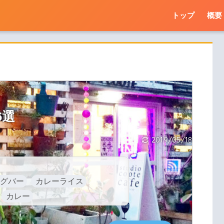
トップ
概要
6選
2019/05/18
グバー
カレーライス
カレー