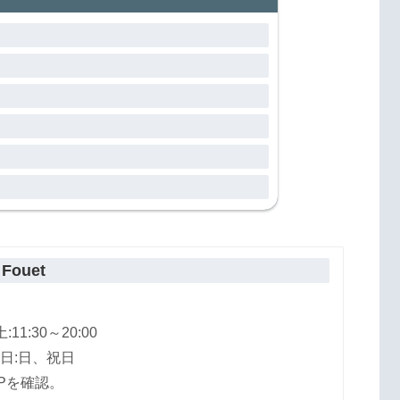
Fouet
:11:30～20:00
日:日、祝日
Pを確認。