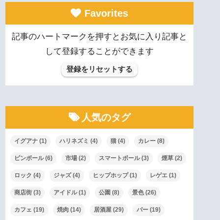
Favorites
記事のハートマークを押すとお気に入り記事と
して登録することができます
登録をリセットする
人気のタグ
イグアナ
(1)
ハリネズミ
(4)
猫
(4)
カレー
(8)
ピンボール
(6)
市場
(2)
スマートボール
(3)
煙草
(2)
ロック
(4)
ジャズ
(4)
ヒップホップ
(1)
レゲエ
(1)
商店街
(3)
アイドル
(1)
公園
(8)
景色
(26)
カフェ
(19)
焼肉
(14)
居酒屋
(29)
バー
(19)